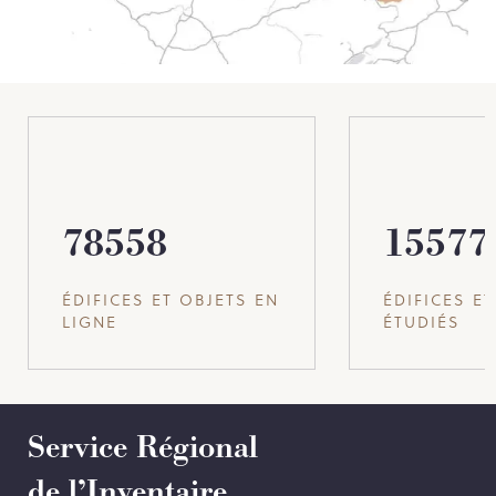
78558
15577
ÉDIFICES ET OBJETS EN
ÉDIFICES E
LIGNE
ÉTUDIÉS
Service Régional
de l’Inventaire