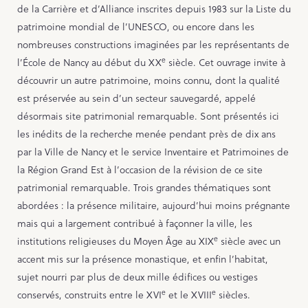
de la Carrière et d’Alliance inscrites depuis 1983 sur la Liste du
patrimoine mondial de l’UNESCO, ou encore dans les
nombreuses constructions imaginées par les représentants de
e
l’École de Nancy au début du XX
siècle. Cet ouvrage invite à
découvrir un autre patrimoine, moins connu, dont la qualité
est préservée au sein d’un secteur sauvegardé, appelé
désormais site patrimonial remarquable. Sont présentés ici
les inédits de la recherche menée pendant près de dix ans
par la Ville de Nancy et le service Inventaire et Patrimoines de
la Région Grand Est à l’occasion de la révision de ce site
patrimonial remarquable. Trois grandes thématiques sont
abordées : la présence militaire, aujourd’hui moins prégnante
mais qui a largement contribué à façonner la ville, les
e
institutions religieuses du Moyen Âge au XIX
siècle avec un
accent mis sur la présence monastique, et enfin l’habitat,
sujet nourri par plus de deux mille édifices ou vestiges
e
e
conservés, construits entre le XVI
et le XVIII
siècles.