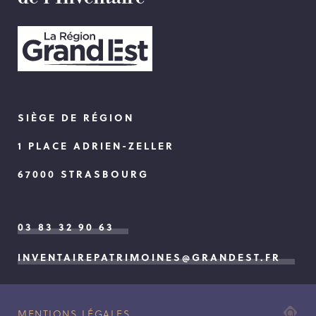
SIÈGE DE RÉGION
1 PLACE ADRIEN-ZELLER
67000 STRASBOURG
03 83 32 90 63
INVENTAIREPATRIMOINES@GRANDEST.FR
ADI
MENTIONS LÉGALES