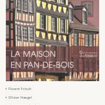
Florent Fritsch
Olivier Haegel