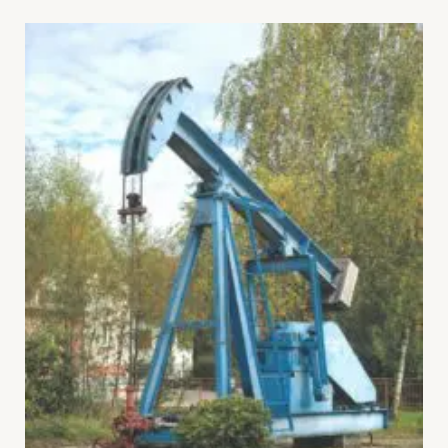
Contact
PORTAIL CULTURE
Comité d'Histoire Régionale
Service Inventaire et Patrimoines de la Région Grand Est