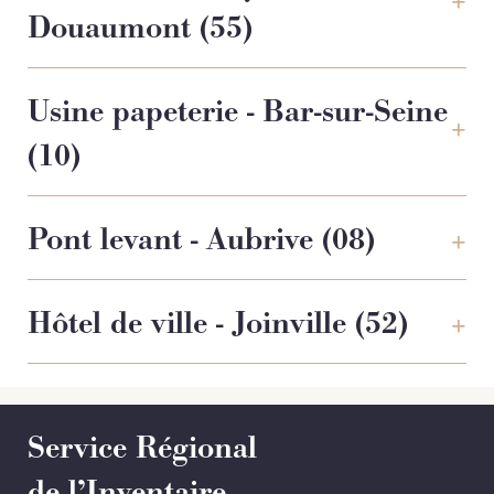
Douaumont (55)
Usine papeterie - Bar-sur-Seine
(10)
Pont levant - Aubrive (08)
Hôtel de ville - Joinville (52)
Service Régional
de l’Inventaire