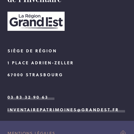
SIÈGE DE RÉGION
1 PLACE ADRIEN-ZELLER
67000 STRASBOURG
03 83 32 90 63
INVENTAIREPATRIMOINES@GRANDEST.FR
ADI
MENTIONS LÉGALES