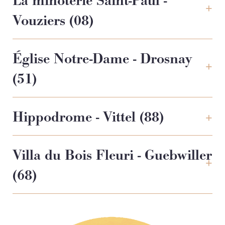
La minoterie Saint-Paul -
Vouziers (08)
Église Notre-Dame - Drosnay
(51)
Hippodrome - Vittel (88)
Villa du Bois Fleuri - Guebwiller
(68)