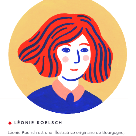
LÉONIE KOELSCH
Léonie Koelsch est une illustratrice originaire de Bourgogne,