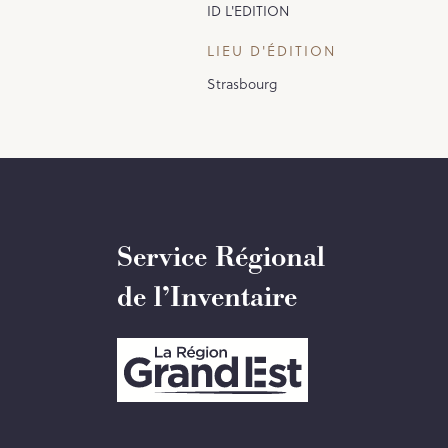
ID L'EDITION
LIEU D'ÉDITION
Strasbourg
Service Régional
de l’Inventaire