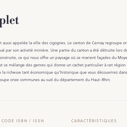
plet
est aussi appelée la ville des cigognes. Le canton de Cernay regroupe o
 par son activité minière. Une partie du canton a été détruite lors d
onstruite, ce qui nous offre un paysage où se marient façades du Moy
st ce mélange des genres qui donne un cachet particulier à cet région
e la richesse tant économique qu’historique que vous découvrirez dan
egroupe onze communes au sud du département du Haut-Rhin.
CODE ISBN / ISSN
CARACTÉRISTIQUES