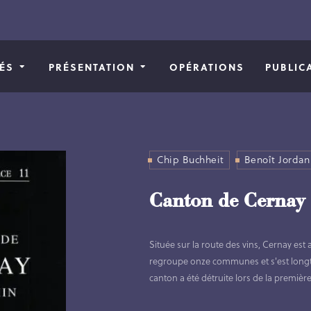
TÉS
PRÉSENTATION
OPÉRATIONS
PUBLIC
Chip Buchheit
Benoît Jordan
Canton de Cernay
Située sur la route des vins, Cernay est
regroupe onze communes et s'est longte
canton a été détruite lors de la premièr