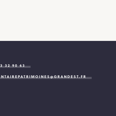
83 32 90 63
ENTAIREPATRIMOINES@GRANDEST.FR