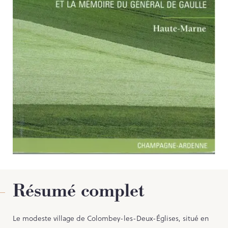
Contact
PORTAIL CULTURE
Comité d'Histoire Régionale
Service Inventaire et Patrimoines de la Région Grand Est
Résumé complet
Le modeste village de Colombey-les-Deux-Églises, situé en