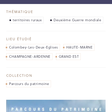
NOS PARTENAIRES
THÉMATIQUE
LES SOUTIENS ACCORDÉS PAR LA
RÉGION
territoires ruraux
Deuxième Guerre mondiale
Opérations
LIEU ÉTUDIÉ
Publications
Colombey-Les-Deux-Eglises
HAUTE-MARNE
CHAMPAGNE-ARDENNE
GRAND EST
TOUTES LES PUBLICATIONS
CAHIERS DU PATRIMOINE
COLLECTION
CLEFS DU PATRIMOINE
Parcours du patrimoine
HORS COLLECTION
IMAGES DU PATRIMOINE
INDICATEURS DU PATRIMOINE
INVENTAIRE TOPOGRAPHIQUE
ITINÉRAIRES DU PATRIMOINE