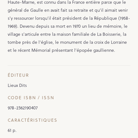
Haute-Marne, est connu dans la France entière parce que le
général de Gaulle en avait fait sa retraite et qu’il aimait venir
s’y ressourcer lorsqu’il était président de la République (1958-
1969). Devenu depuis sa mort en 1970 un lieu de mémoire, le
village s’articule entre la maison familiale de La Boisserie, la
tombe près de l’église, le monument de la croix de Lorraine
et le récent Mémorial présentant l’épopée gaullienne.
ÉDITEUR
Lieux Dits
CODE ISBN / ISSN
978-2362190407
CARACTÉRISTIQUES
61 p.