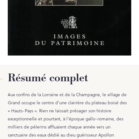
Contact
PORTAIL CULTURE
Comité d'Histoire Régionale
Service Inventaire et Patrimoines de la Région Grand Est
Résumé complet
Aux confins de la Lorraine et de la Champagne, le village de
Grand occupe le centre d’une clairière du plateau boisé des
« Hauts-Pays ». Rien ne laissait présager son histoire
exceptionnelle et pourtant, à l’époque gallo-romaine, des
milliers de pèlerins affluaient chaque année vers un
sanctuaire des eaux dédié au dieu guérisseur Apollon