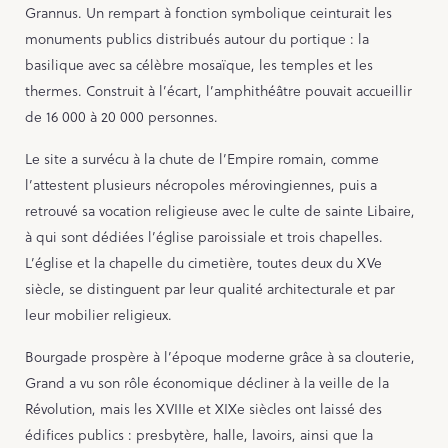
Grannus. Un rempart à fonction symbolique ceinturait les
monuments publics distribués autour du portique : la
basilique avec sa célèbre mosaïque, les temples et les
thermes. Construit à l’écart, l’amphithéâtre pouvait accueillir
de 16 000 à 20 000 personnes.
Le site a survécu à la chute de l’Empire romain, comme
l’attestent plusieurs nécropoles mérovingiennes, puis a
retrouvé sa vocation religieuse avec le culte de sainte Libaire,
à qui sont dédiées l’église paroissiale et trois chapelles.
L’église et la chapelle du cimetière, toutes deux du XVe
siècle, se distinguent par leur qualité architecturale et par
leur mobilier religieux.
Bourgade prospère à l’époque moderne grâce à sa clouterie,
Grand a vu son rôle économique décliner à la veille de la
Révolution, mais les XVIIIe et XIXe siècles ont laissé des
édifices publics : presbytère, halle, lavoirs, ainsi que la