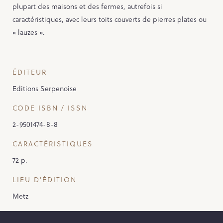
plupart des maisons et des fermes, autrefois si
caractéristiques, avec leurs toits couverts de pierres plates ou
« lauzes ».
ÉDITEUR
Editions Serpenoise
CODE ISBN / ISSN
2-9501474-8-8
CARACTÉRISTIQUES
72 p.
LIEU D'ÉDITION
Metz