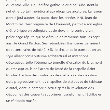
du centre-ville. De l’édifice gothique originel subsistent la
nef et le portail méridional aux élégantes arcatures. La faveur
dont a joui auprès du pape, dans les années 1470, Jean de
Montmirel, clerc originaire de Chaumont, permit à son église
d’être érigée en collégiale et de devenir le centre d’un
pèlerinage réputé qui se déroule en moyenne tous les sept
ans : le Grand Pardon. Ses retombées financières permirent
de reconstruire, de 1517 à 1543, le chœur et le transept en un
style alliant conservatisme architectural et inventions
décoratives, telle l’étonnante tourelle d’escalier du bras nord
du transept ou bien l’Arbre de Jessé de la chapelle Saint-
Nicolas. L’action des confréries de métiers ou de dévotion
dota progressivement les chapelles de statues et de tableaux
d’autel, dont le nombre s’accrut après la Révolution des
dépouilles des couvents supprimés, transformant l’édifice en
un véritable musée.