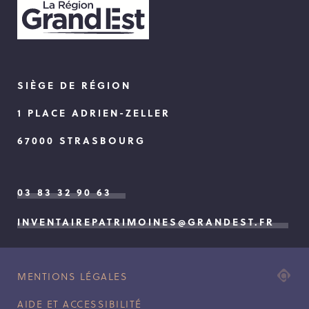
SIÈGE DE RÉGION
1 PLACE ADRIEN-ZELLER
67000 STRASBOURG
03 83 32 90 63
INVENTAIREPATRIMOINES@GRANDEST.FR
ADI
MENTIONS LÉGALES
AG
AIDE ET ACCESSIBILITÉ
WE