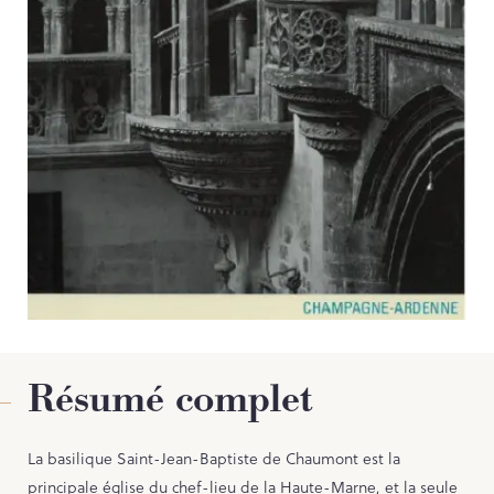
Contact
PORTAIL CULTURE
Comité d'Histoire Régionale
Service Inventaire et Patrimoines de la Région Grand Est
Résumé complet
La basilique Saint-Jean-Baptiste de Chaumont est la
principale église du chef-lieu de la Haute-Marne, et la seule