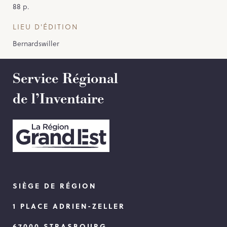
88 p.
LIEU D'ÉDITION
Bernardswiller
Service Régional
de l’Inventaire
SIÈGE DE RÉGION
1 PLACE ADRIEN-ZELLER
67000 STRASBOURG