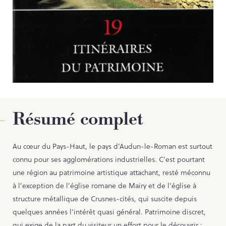
Contact
PORTAIL CULTURE
Comité d'Histoire Régionale
Service Inventaire et Patrimoines de la Région Grand Est
Résumé complet
Au cœur du Pays-Haut, le pays d’Audun-le-Roman est surtout
connu pour ses agglomérations industrielles. C’est pourtant
une région au patrimoine artistique attachant, resté méconnu
à l’exception de l’église romane de Mairy et de l’église à
structure métallique de Crusnes-cités, qui suscite depuis
quelques années l’intérêt quasi général. Patrimoine discret,
qui exige de la part du visiteur un effort pour le découvrir :