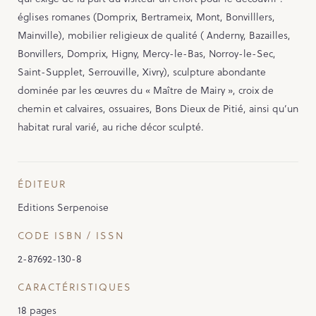
églises romanes (Domprix, Bertrameix, Mont, Bonvilllers,
Mainville), mobilier religieux de qualité ( Anderny, Bazailles,
Bonvillers, Domprix, Higny, Mercy-le-Bas, Norroy-le-Sec,
Saint-Supplet, Serrouville, Xivry), sculpture abondante
dominée par les œuvres du « Maître de Mairy », croix de
chemin et calvaires, ossuaires, Bons Dieux de Pitié, ainsi qu’un
habitat rural varié, au riche décor sculpté.
ÉDITEUR
Editions Serpenoise
CODE ISBN / ISSN
2-87692-130-8
CARACTÉRISTIQUES
18 pages