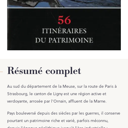
Contact
PORTAIL CULTURE
Comité d'Histoire Régionale
Service Inventaire et Patrimoines de la Région Grand Est
Résumé complet
Au sud du département de la Meuse, sur la route de Paris à
Strasbourg, le canton de Ligny est une région active et
verdoyante, arrosée par l’Ornain, affluent de la Marne.
Pays bouleversé depuis des siècles par les guerres, il conserve
pourtant un patrimoine riche et varié, parfois méconnu,
depuis l’époque néolithique jusqu’à l’ère industrielle :