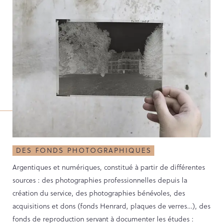
Contact
PORTAIL CULTURE
Comité d'Histoire Régionale
Service Inventaire et Patrimoines de la Région Grand Est
DES FONDS PHOTOGRAPHIQUES
Argentiques et numériques, constitué à partir de différentes
sources : des photographies professionnelles depuis la
création du service, des photographies bénévoles, des
acquisitions et dons (fonds Henrard, plaques de verres…), des
fonds de reproduction servant à documenter les études :