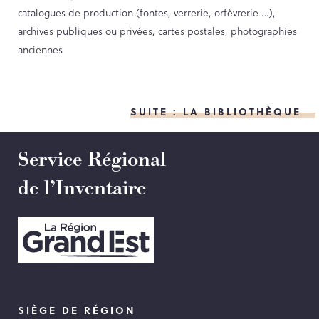
catalogues de production (fontes, verrerie, orfèvrerie …),
archives publiques ou privées, cartes postales, photographies
anciennes
SUITE : LA BIBLIOTHÈQUE
Service Régional
de l’Inventaire
SIÈGE DE RÉGION