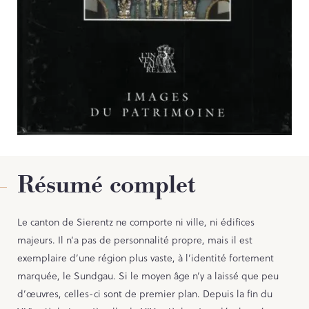
Contact
PORTAIL CULTURE
Comité d'Histoire Régionale
Service Inventaire et Patrimoines de la Région Grand Est
Résumé complet
Le canton de Sierentz ne comporte ni ville, ni édifices
majeurs. Il n’a pas de personnalité propre, mais il est
exemplaire d’une région plus vaste, à l’identité fortement
marquée, le Sundgau. Si le moyen âge n’y a laissé que peu
d’œuvres, celles-ci sont de premier plan. Depuis la fin du