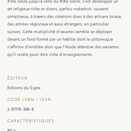
XVIe siècle jusqu’à celle du XIXe siècle, s’est développé un
art religieux riche et divers, parfois maladroit, souvent
somptueux, à travers des créations dues à des artisans locaux,
des artistes régionaux et aussi étrangers, en particulier
suisses. Cette multiplicité d’œuvres semble se déployer
devant un fond formé par un habitat dont le pittoresque
s’affirme d’emblée alors que l’étude attentive des variantes
qu’il recèle peut-être riche d’enseignements.
ÉDITEUR
Editions du Signe
CODE ISBN / ISSN
2-87718-368-8
CARACTÉRISTIQUES
80 p.