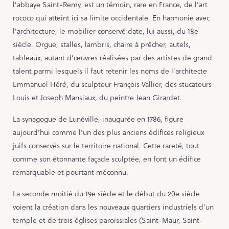
l’abbaye Saint-Remy, est un témoin, rare en France, de l’art
rococo qui atteint ici sa limite occidentale. En harmonie avec
l’architecture, le mobilier conservé date, lui aussi, du 18e
siècle. Orgue, stalles, lambris, chaire à prêcher, autels,
tableaux, autant d’œuvres réalisées par des artistes de grand
talent parmi lesquels il faut retenir les noms de l’architecte
Emmanuel Héré, du sculpteur François Vallier, des stucateurs
Louis et Joseph Mansiaux, du peintre Jean Girardet.
La synagogue de Lunéville, inaugurée en 1786, figure
aujourd’hui comme l’un des plus anciens édifices religieux
juifs conservés sur le territoire national. Cette rareté, tout
comme son étonnante façade sculptée, en font un édifice
remarquable et pourtant méconnu.
La seconde moitié du 19e siècle et le début du 20e siècle
voient la création dans les nouveaux quartiers industriels d’un
temple et de trois églises paroissiales (Saint-Maur, Saint-