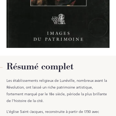
Contact
PORTAIL CULTURE
Comité d'Histoire Régionale
Service Inventaire et Patrimoines de la Région Grand Est
Résumé complet
Les établissements religieux de Lunéville, nombreux avant la
Révolution, ont laissé un riche patrimoine artistique,
fortement marqué par le 18e siècle, période la plus brillante
de l’histoire de la cité.
L’église Saint-Jacques, reconstruite à partir de 1730 avec