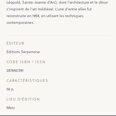
Léopold, Sainte-Jeanne d’Arc), dont l’architecture et le décor
s’inspirent de l’art médiéval. L’une d’entre elles fut
reconstruite en 1954, en utlisant les techniques
contemporaines.
ÉDITEUR
Editions Serpenoise
CODE ISBN / ISSN
2876921391
CARACTÉRISTIQUES
56 p.
LIEU D'ÉDITION
Metz