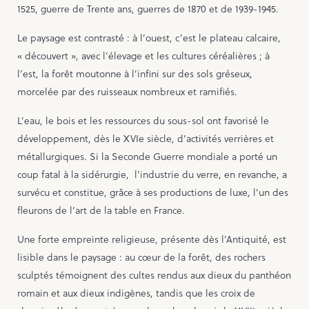
1525, guerre de Trente ans, guerres de 1870 et de 1939-1945.
Le paysage est contrasté : à l’ouest, c’est le plateau calcaire,
« découvert », avec l’élevage et les cultures céréalières ; à
l’est, la forêt moutonne à l’infini sur des sols gréseux,
morcelée par des ruisseaux nombreux et ramifiés.
L’eau, le bois et les ressources du sous-sol ont favorisé le
développement, dès le XVIe siècle, d’activités verrières et
métallurgiques. Si la Seconde Guerre mondiale a porté un
coup fatal à la sidérurgie, l’industrie du verre, en revanche, a
survécu et constitue, grâce à ses productions de luxe, l’un des
fleurons de l’art de la table en France.
Une forte empreinte religieuse, présente dès l’Antiquité, est
lisible dans le paysage : au cœur de la forêt, des rochers
sculptés témoignent des cultes rendus aux dieux du panthéon
romain et aux dieux indigènes, tandis que les croix de