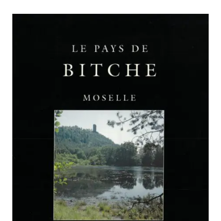
PARCOURS DU PATRIMOINE
PATRIMOINE D’ALSACE
VOCABULAIRES TYPOLOGIQUES
Agenda
Ressources
CATALOGUE BIBLIOGRAPHIQUE
NOS CENTRES DE DOCUMENTATION
NOS EXPOSITIONS
BASES DE DONNÉES DU
PATRIMOINE
ANNIVERSAIRE DE L’INVENTAIRE
GÉNÉRAL