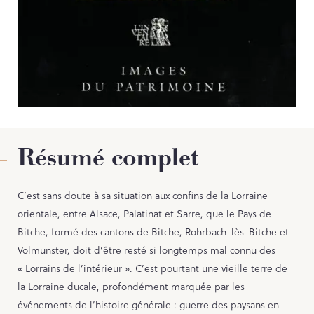
Contact
PORTAIL CULTURE
Comité d'Histoire Régionale
Service Inventaire et Patrimoines de la Région Grand Est
Résumé complet
C’est sans doute à sa situation aux confins de la Lorraine
orientale, entre Alsace, Palatinat et Sarre, que le Pays de
Bitche, formé des cantons de Bitche, Rohrbach-lès-Bitche et
Volmunster, doit d’être resté si longtemps mal connu des
« Lorrains de l’intérieur ». C’est pourtant une vieille terre de
la Lorraine ducale, profondément marquée par les
événements de l’histoire générale : guerre des paysans en