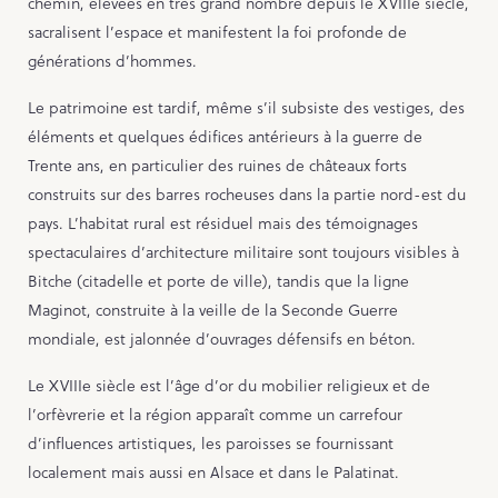
chemin, élevées en très grand nombre depuis le XVIIIe siècle,
sacralisent l’espace et manifestent la foi profonde de
générations d’hommes.
Le patrimoine est tardif, même s’il subsiste des vestiges, des
éléments et quelques édifices antérieurs à la guerre de
Trente ans, en particulier des ruines de châteaux forts
construits sur des barres rocheuses dans la partie nord-est du
pays. L’habitat rural est résiduel mais des témoignages
spectaculaires d’architecture militaire sont toujours visibles à
Bitche (citadelle et porte de ville), tandis que la ligne
Maginot, construite à la veille de la Seconde Guerre
mondiale, est jalonnée d’ouvrages défensifs en béton.
Le XVIIIe siècle est l’âge d’or du mobilier religieux et de
l’orfèvrerie et la région apparaît comme un carrefour
d’influences artistiques, les paroisses se fournissant
localement mais aussi en Alsace et dans le Palatinat.