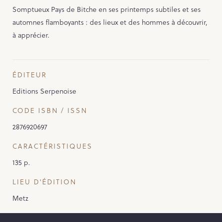
Somptueux Pays de Bitche en ses printemps subtiles et ses
automnes flamboyants : des lieux et des hommes à découvrir,
à apprécier.
ÉDITEUR
Editions Serpenoise
CODE ISBN / ISSN
2876920697
CARACTÉRISTIQUES
135 p.
LIEU D'ÉDITION
Metz