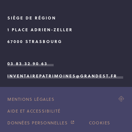
SIÈGE DE RÉGION
1 PLACE ADRIEN-ZELLER
67000 STRASBOURG
03 83 32 90 63
INVENTAIREPATRIMOINES@GRANDEST.FR
ADI
MENTIONS LÉGALES
AG
AIDE ET ACCESSIBILITÉ
WE
ET
DONNÉES PERSONNELLES
COOKIES
MO