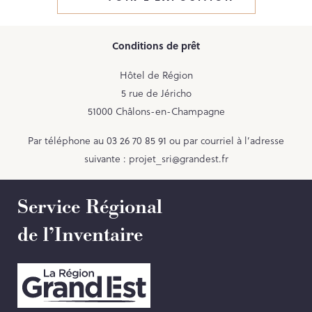
Contact
Conditions de prêt
Hôtel de Région
PORTAIL CULTURE
5 rue de Jéricho
Comité d'Histoire Régionale
51000 Châlons-en-Champagne
Service Inventaire et Patrimoines de la Région Grand Est
Par téléphone au 03 26 70 85 91 ou par courriel à l’adresse
suivante :
projet_sri@grandest.fr
Service Régional
de l’Inventaire