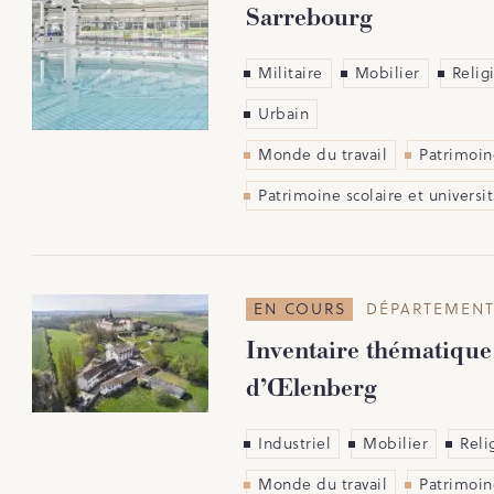
Sarrebourg
Militaire
Mobilier
Relig
Urbain
Monde du travail
Patrimoin
Patrimoine scolaire et universit
EN COURS
DÉPARTEMENT
Inventaire thématique
d’Œlenberg
Industriel
Mobilier
Reli
Monde du travail
Patrimoin