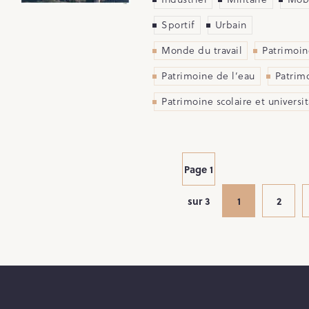
Sportif
Urbain
Monde du travail
Patrimoine
Patrimoine de l’eau
Patrimo
Patrimoine scolaire et universit
Page 1
sur 3
1
2