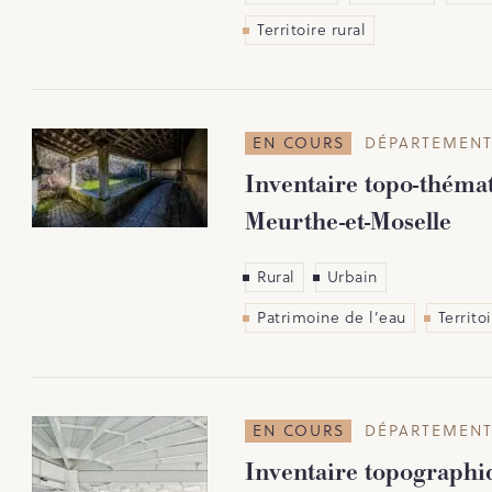
Territoire rural
EN COURS
DÉPARTEMENT
Inventaire topo-théma
Meurthe-et-Moselle
Rural
Urbain
Patrimoine de l’eau
Territoi
EN COURS
DÉPARTEMENT
Inventaire topograph