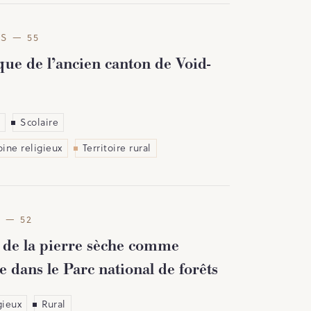
S — 55
ue de l’ancien canton de Void-
Scolaire
ine religieux
Territoire rural
 — 52
 de la pierre sèche comme
 dans le Parc national de forêts
gieux
Rural