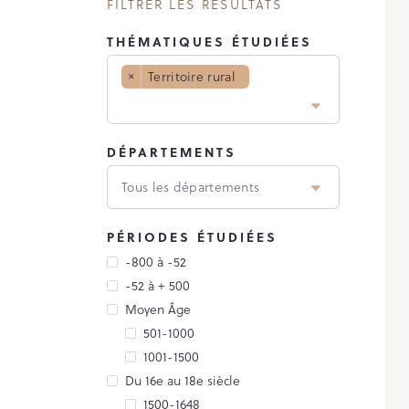
FILTRER LES RÉSULTATS
THÉMATIQUES ÉTUDIÉES
×
Territoire rural
DÉPARTEMENTS
PÉRIODES ÉTUDIÉES
-800 à -52
-52 à + 500
Moyen Âge
501-1000
1001-1500
Du 16e au 18e siècle
1500-1648