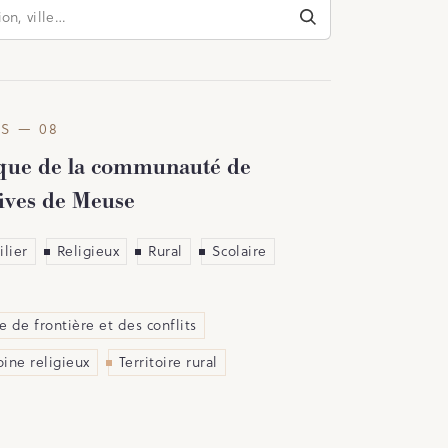
S — 08
ique de la communauté de
ves de Meuse
lier
Religieux
Rural
Scolaire
 de frontière et des conflits
ine religieux
Territoire rural