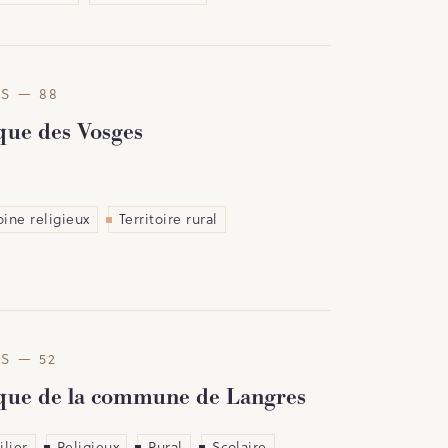
S — 88
que des Vosges
ine religieux
Territoire rural
S — 52
ique de la commune de Langres
lier
Religieux
Rural
Scolaire