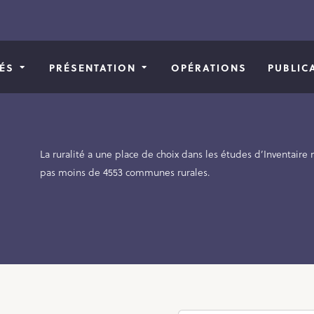
TÉS
PRÉSENTATION
OPÉRATIONS
PUBLIC
La ruralité a une place de choix dans les études d’Inventaire
pas moins de 4553 communes rurales.