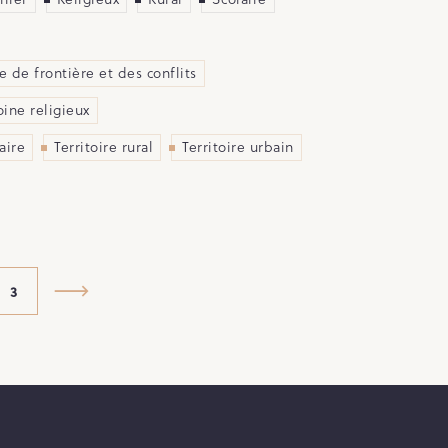
 de frontière et des conflits
ine religieux
aire
Territoire rural
Territoire urbain
3
»