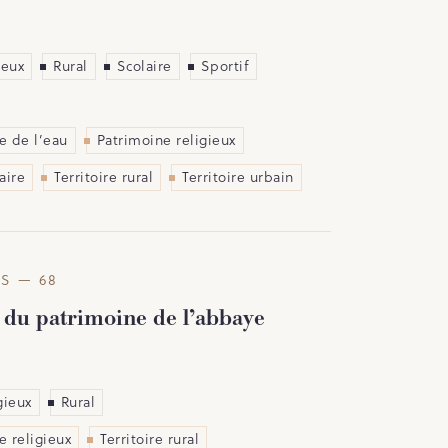
ieux
Rural
Scolaire
Sportif
e de l’eau
Patrimoine religieux
aire
Territoire rural
Territoire urbain
S — 68
 du patrimoine de l’abbaye
gieux
Rural
e religieux
Territoire rural