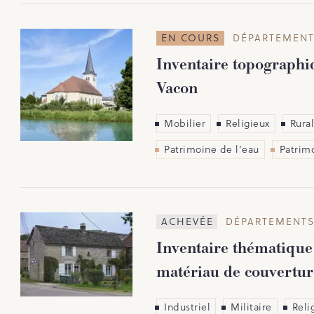
EN COURS
DÉPARTEMENT
Inventaire topographiq
Vacon
Mobilier
Religieux
Rural
Patrimoine de l’eau
Patrimo
ACHEVÉE
DÉPARTEMENTS
Inventaire thématique
matériau de couverture
Industriel
Militaire
Reli