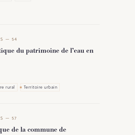
S — 54
tique du patrimoine de l’eau en
re rural
Territoire urbain
S — 57
ique de la commune de