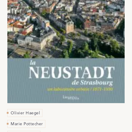
Olivier Haegel
Marie Pottecher