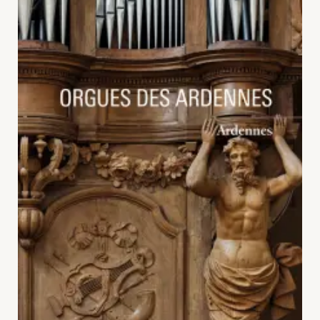
Contact
PORTAIL CULTURE
Comité d'Histoire Régionale
Service Inventaire et Patrimoines de la Région Grand Est